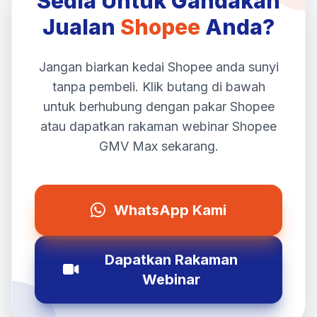
Sedia Untuk Gandakan
Jualan
Shopee
Anda?
Jangan biarkan kedai Shopee anda sunyi
tanpa pembeli. Klik butang di bawah
untuk berhubung dengan pakar Shopee
atau dapatkan rakaman webinar Shopee
GMV Max sekarang.
WhatsApp Kami
Dapatkan Rakaman
Webinar