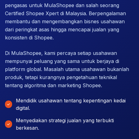
pengasas untuk MulaShopee dan salah seorang
Certified Shopee Xpert di Malaysia. Berpengalaman
membantu dan mengembangkan bisnes usahawan
dari peringkat asas hingga mencapai jualan yang
konsisten di Shopee.
Di MulaShopee, kami percaya setiap usahawan
mempunyai peluang yang sama untuk berjaya di
platform global. Masalah utama usahawan bukanlah
produk, tetapi kurangnya pengetahuan teknikal
tentang algoritma dan marketing Shopee.
Mendidik usahawan tentang kepentingan kedai
digital.
Menyediakan strategi jualan yang terbukti
berkesan.