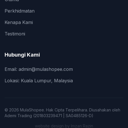
Perkhidmatan
Kenapa Kami
Testimoni
Hubungi Kami
Email: admin@mulashopee.com
Lokasi: Kuala Lumpur, Malaysia
© 2026 MulaShopee. Hak Cipta Terpelihara. Diusahakan oleh
Ademi Trading (201803239471 | SA0485126-D)
website design by
Imzan Razin